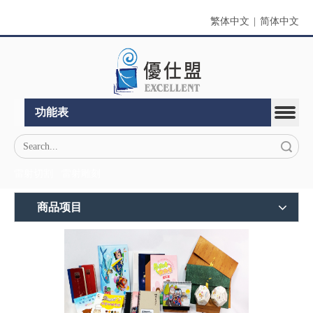
繁体中文
|
简体中文
功能表
搜索
雷射切割
雷射雕刻
商品项目