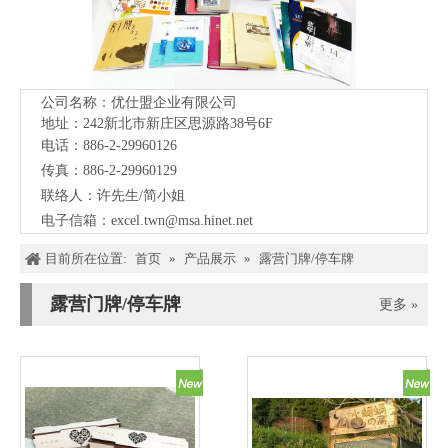
公司名称：优仕盟企业有限公司
地址：242新北市新庄区思源路38号
6F
电话：886-2-29960126
传真：886-2-29960129
联络人：许先生/简小姐
电子信箱：
excel.twn@msa.hinet.net
目前所在位置:
首页
»
产品展示
»
露营门牌/停车牌
露营门牌/停车牌
更多 »