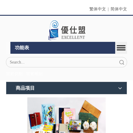
繁体中文
|
简体中文
功能表
搜索
雷射切割
雷射雕刻
商品项目