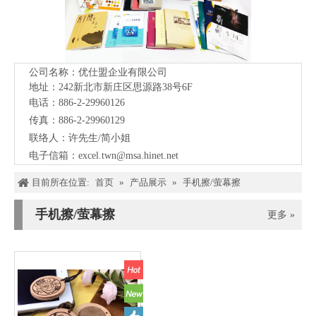
公司名称：优仕盟企业有限公司
地址：242新北市新庄区思源路38号
6F
电话：886-2-29960126
传真：886-2-29960129
联络人：许先生/简小姐
电子信箱：
excel.twn@msa.hinet.net
目前所在位置:
首页
»
产品展示
»
手机擦/萤幕擦
手机擦/萤幕擦
更多 »