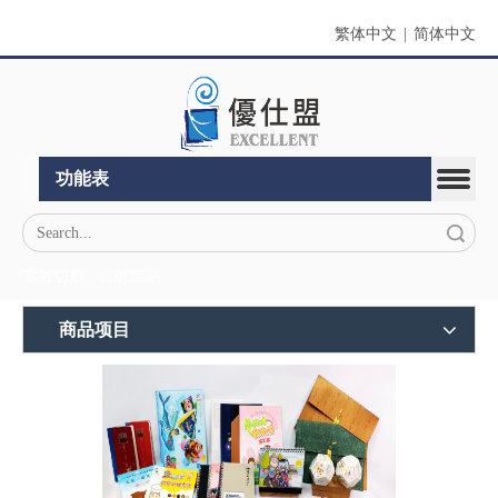
繁体中文
|
简体中文
功能表
搜索
雷射切割
雷射雕刻
商品项目