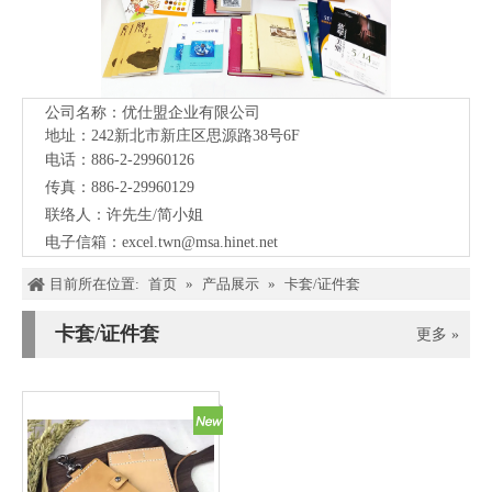
公司名称：优仕盟企业有限公司
地址：242新北市新庄区思源路38号
6F
电话：886-2-29960126
传真：886-2-29960129
联络人：许先生/简小姐
电子信箱：
excel.twn@msa.hinet.net
目前所在位置:
首页
»
产品展示
»
卡套/证件套
卡套/证件套
更多 »