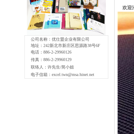
欢迎
公司名称：优仕盟企业有限公司
地址：242新北市新庄区思源路38号
6F
电话：886-2-29960126
传真：886-2-29960129
联络人：许先生/简小姐
电子信箱：
excel.twn@msa.hinet.net