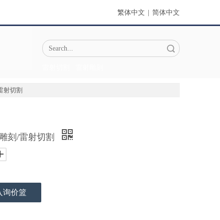
繁体中文
|
简体中文
搜索
雷射切割
雷射雕刻
雷射切割
射雕刻/雷射切割
入询价篮