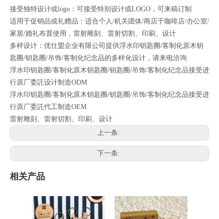
接受独特设计或logo：可接受特别设计或LOGO，可来稿订制
适用于促销品或礼赠品：适合个人/机关团体/商店于咖啡店/办公室/
家居/婚礼布置使用，雷射雕刻、雷射切割、印刷、设计
多样设计：优仕盟企业有限公司提供浮水印钥匙圈/客制化原木钥
匙圈/钥匙圈/吊饰/客制化纪念品的多样化设计，请来电洽询
浮水印钥匙圈/客制化原木钥匙圈/钥匙圈/吊饰/客制化纪念品接受进
行原厂委託设计制造ODM
浮水印钥匙圈/客制化原木钥匙圈/钥匙圈/吊饰/客制化纪念品接受进
行原厂委託代工制造OEM
雷射雕刻、雷射切割、印刷、设计
上一条:
下一条:
相关产品