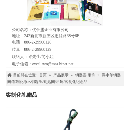
公司名称：优仕盟企业有限公司
地址：242新北市新庄区思源路38号
6F
电话：886-2-29960126
传真：886-2-29960129
联络人：许先生/简小姐
电子信箱：
excel.twn@msa.hinet.net
目前所在位置:
首页
»
产品展示
»
钥匙圈/吊饰
»
浮水印钥匙
圈/客制化原木钥匙圈/钥匙圈/吊饰/客制化纪念品
客制化礼赠品