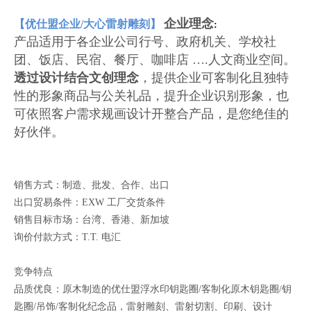
企业理念
【优仕盟企业/大心雷射雕刻】
:
产品适用于各企业公司行号、政府机关、学校社
团、饭店、民宿、餐厅、咖啡店 ….人文商业空间。
透过设计结合文创理念
，提供企业可客制化且独特
性的形象商品与公关礼品，提升企业识别形象，也
可依照客户需求规画设计开整合产品，是您绝佳的
好伙伴。
销售方式：制造、批发、合作、出口
出口贸易条件：EXW 工厂交货条件
销售目标市场：台湾、香港、新加坡
询价付款方式：T.T. 电汇
竞争特点
品质优良：原木制造的优仕盟浮水印钥匙圈/客制化原木钥匙圈/钥
匙圈/吊饰/客制化纪念品，雷射雕刻、雷射切割、印刷、设计