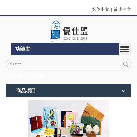
繁体中文
|
简体中文
功能表
搜索
雷射切割
雷射雕刻
商品项目