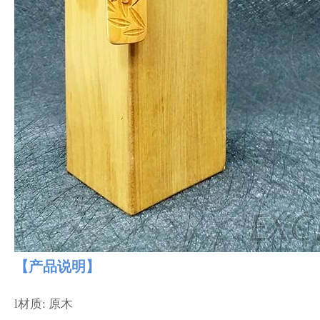
【产品说明】
l材质: 原木