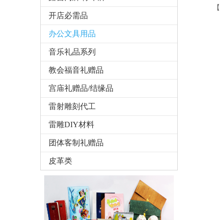
【
开店必需品
办公文具用品
音乐礼品系列
教会福音礼赠品
宫庙礼赠品/结缘品
雷射雕刻代工
雷雕DIY材料
团体客制礼赠品
皮革类