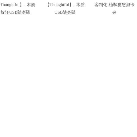
Thoughtful】- 木质
【Thoughtful】- 木质
客制化-植鞣皮悠游卡
旋转USB随身碟
USB随身碟
夹