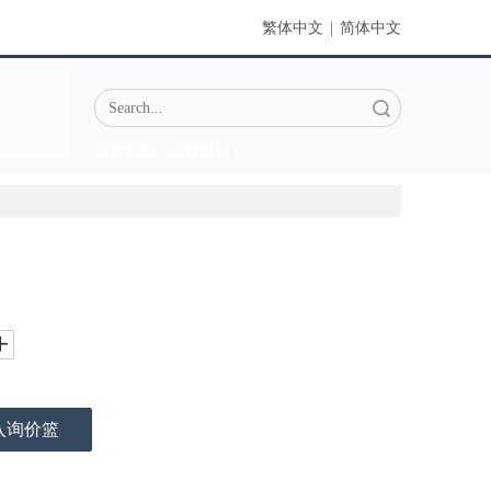
繁体中文
|
简体中文
搜索
雷射切割
雷射雕刻
入询价篮