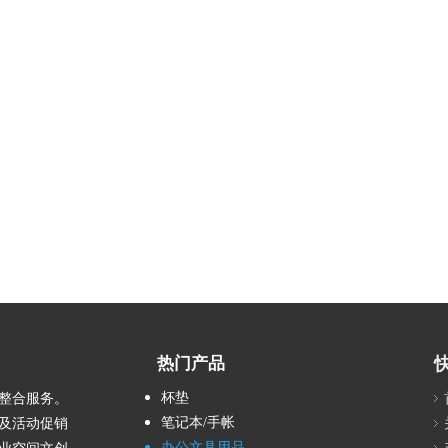
热门产品
杯垫
刷整合服务。
笔记本/手帐
及活动促销
办公文具用品